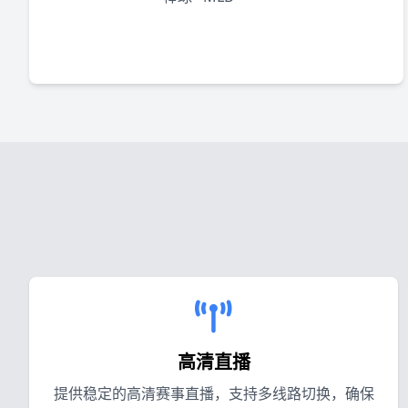
高清直播
提供稳定的高清赛事直播，支持多线路切换，确保