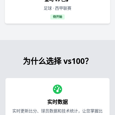
足球 · 西甲联赛
待开始
为什么选择 vs100？
实时数据
实时更新比分、球员数据和技术统计，让您掌握比