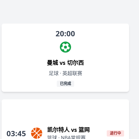
20:00
曼城 vs 切尔西
足球 · 英超联赛
已完成
凯尔特人 vs 篮网
03:45
进行中
篮球 · NBA常规赛