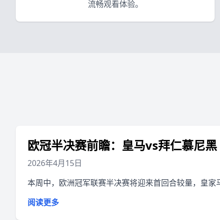
流畅观看体验。
欧冠半决赛前瞻：皇马vs拜仁慕尼黑
2026年4月15日
本周中，欧洲冠军联赛半决赛将迎来首回合较量，皇家
阅读更多