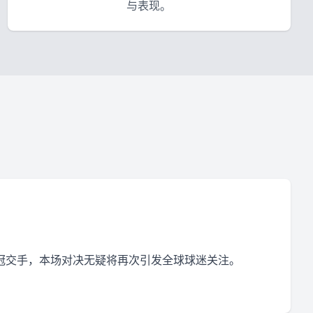
与表现。
冠交手，本场对决无疑将再次引发全球球迷关注。