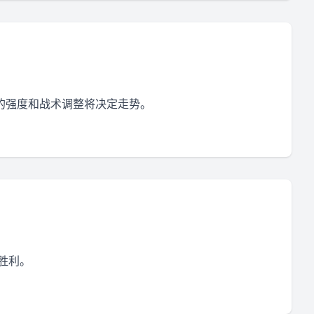
的强度和战术调整将决定走势。
胜利。